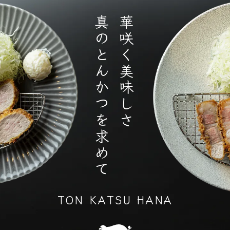
真のとんかつを求めて
華咲く美味しさ
TON KATSU HANA