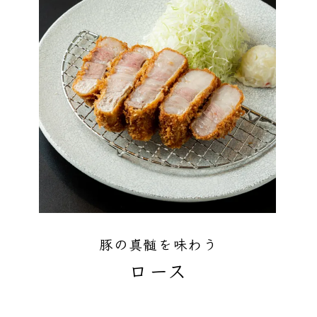
豚の真髄を味わう
ロース