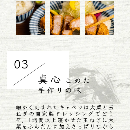
03
真心
こめた
手作りの味
細かく刻まれたキャベツは大葉と玉
ねぎの自家製ドレッシングでどう
ぞ。1週間以上寝かせた玉ねぎに大
葉をふんだんに加えさっぱりながら