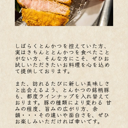
しばらくとんかつを控えていた方、
実はきちんととんかつを食べたこと
がない方、そんな方にこそ、ぜひお
試しいただきたいお料理を心を込め
て提供しております。
また、訪れるたびに新しい美味しさ
と出会えるよう、とんかつの銘柄豚
も、都度ラインナップを入れ替えて
おります。豚の種類により変わる 甘
みの程度、旨みの広がり方、余
韻・・・その違いや面白さを、ぜひ
お楽しみいただければ幸いです。