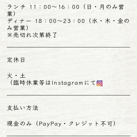
ランチ 11：00～16：00（日・月のみ営
業）
ディナー 18：00～23：00（水・木・金の
み営業）
※売切れ次第終了
定休日
火・土
（臨時休業等はInstagramにて
支払い方法
現金のみ（PayPay・クレジット不可）