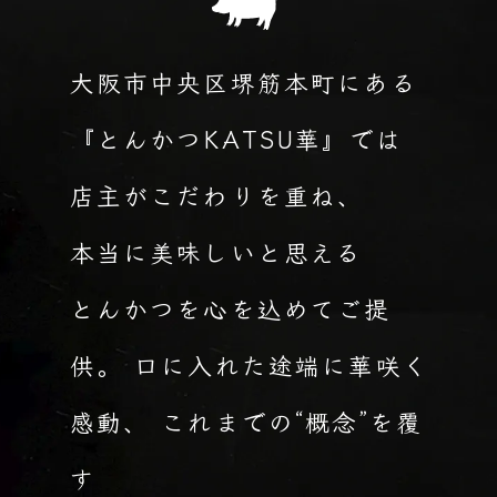
大阪市中央区堺筋本町にある
『とんかつKATSU華』では
店主がこだわりを重ね、
本当に美味しいと思える
とんかつを心を込めてご提
供。 口に入れた途端に華咲く
感動、 これまでの“概念”を覆
す