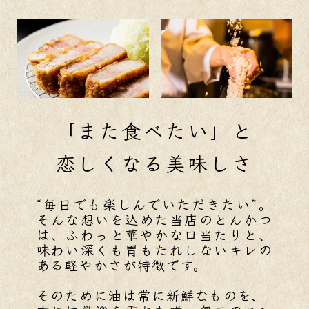
「また食べたい」と
恋しくなる美味しさ
“毎日でも楽しんでいただきたい”。
そんな想いを込めた当店のとんかつ
は、ふわっと華やかな口当たりと、
味わい深くも胃もたれしないキレの
ある軽やかさが特徴です。
そのために油は常に新鮮なものを、