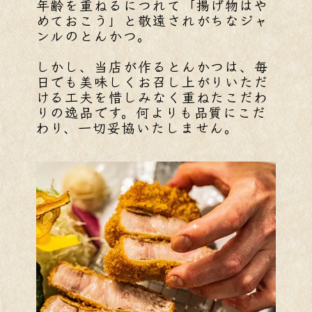
年齢を重ねるにつれて「揚げ物はや
めておこう」と敬遠されがちなジャ
ンルのとんかつ。
しかし、当店が作るとんかつは、毎
日でも美味しくお召し上がりいただ
ける工夫を惜しみなく重ねたこだわ
りの逸品です。何よりも品質にこだ
わり、一切妥協いたしません。