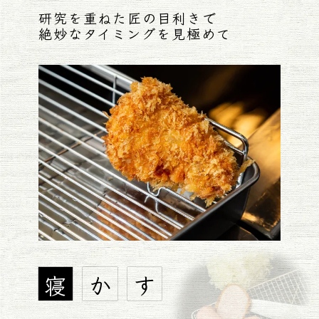
研究を重ねた匠の目利きで
絶妙なタイミングを見極めて
寝
か
す